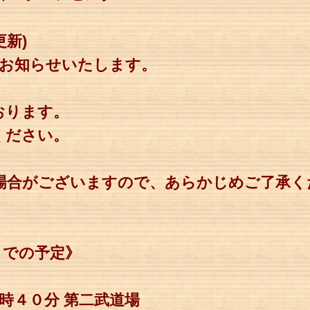
2更新)
をお知らせいたします。
おります。
ください。
場合がございますので、あらかじめご了承く
までの予定》
時４０分 第二武道場