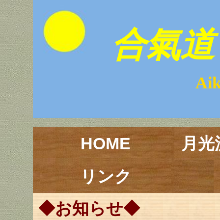
合氣道 
Aikido Ge
HOME
月光
リンク
◆お知らせ◆