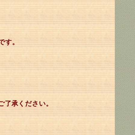
真です。
。
ご了承ください。