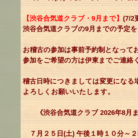
【渋谷合気道クラブ・9月まで】
(7/
渋谷合気道クラブの9月までの予定
お稽古の参加は事前予約制となって
参加をご希望の方は伊東までご連絡
稽古日時につきましては変更になる
よろしくお願いいたします。
《渋谷合気道クラブ 2026年8月
７月２５日(土) 午後１時１０分～２